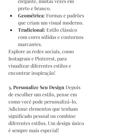
elegante, muitas vezes em 
preto e branco.
Geométrica:
 Formas e padrões 
que criam um visual moderno.
Tradicional:
 Estilo clássico 
com cores sólidas e contornos 
marcantes.
Explore as redes sociais, como 
Instagram e Pinterest, para 
visualizar diferentes estilos e 
encontrar inspiração!
3. Personalize Seu Design
 Depois 
de escolher um estilo, pense em 
como você pode personalizá-lo. 
Adicione elementos que tenham 
significado pessoal ou combine 
diferentes estilos. Um design único 
é sempre mais especial!