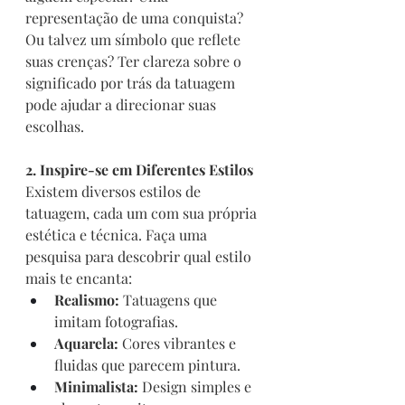
representação de uma conquista? 
Ou talvez um símbolo que reflete 
suas crenças? Ter clareza sobre o 
significado por trás da tatuagem 
pode ajudar a direcionar suas 
escolhas.
2. Inspire-se em Diferentes Estilos
Existem diversos estilos de 
tatuagem, cada um com sua própria 
estética e técnica. Faça uma 
pesquisa para descobrir qual estilo 
mais te encanta:
Realismo:
 Tatuagens que 
imitam fotografias.
Aquarela:
 Cores vibrantes e 
fluidas que parecem pintura.
Minimalista:
 Design simples e 