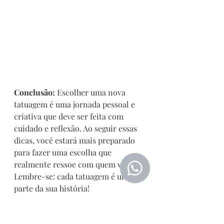
Conclusão:
 Escolher uma nova 
tatuagem é uma jornada pessoal e 
criativa que deve ser feita com 
cuidado e reflexão. Ao seguir essas 
dicas, você estará mais preparado 
para fazer uma escolha que 
realmente ressoe com quem você é. 
Lembre-se: cada tatuagem é uma 
parte da sua história!
Chamada para Ação:
 E você? Está 