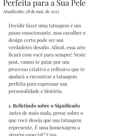
Perfeita para a Sua Pele
Atualizado:
28 de mai. de 2025
Decidir fazer uma tatuagem é um 
passo emocionante, mas escolher o 
design certo pode ser um 
verdadeiro desafio. Afinal, essa arte 
ficará com você para sempre! Neste 
post, vamos te guiar por um 
processo criativo e reflexivo que te 
ajudará a encontrar a tatuagem 
perfeita para expressar sua 
personalidade e história.
1. Refletindo sobre o Significado
Antes de mais nada, pense sobre o 
que você deseja que sua tatuagem 
represente. É uma homenagem a 
alguém especial? Uma 