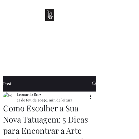
LEO BRAZ TATTOO
Onde o sentimento se
transforma em arte
Post
Leonardo Braz
23 de fev. de 2025
2 min de leitura
Como Escolher a Sua
Nova Tatuagem: 5 Dicas
para Encontrar a Arte