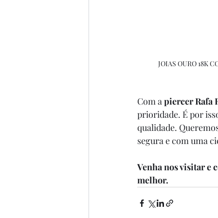
JOIAS OURO 18K 
Com a
 piercer Rafa
prioridade. É por is
qualidade. Queremos
segura e com uma ci
Venha nos visitar e 
melhor.