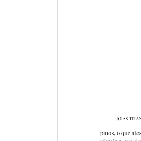
JOIAS TIT
pinos, o que at