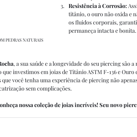
Resistência à Corrosão:
 As
titânio, o ouro não oxida e 
os fluidos corporais, garanti
permaneça intacta e bonita.
COM PEDRAS NATURAIS
 Rocha
, a sua saúde e a longevidade do seu piercing são a 
so que investimos em joias de Titânio ASTM F-136 e Ouro d
 que você tenha uma experiência de piercing não apenas
catrização sem complicações.
conheça nossa coleção de joias incríveis! Seu novo pier