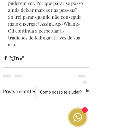
puderem ver. Por que parar se posso 
ainda deixar marcas nas pessoas? 
Só irei parar quando não conseguir 
mais enxergar". Assim, Apo Whang-
Od continua a perpetuar as 
tradições de Kalinga através de sua 
arte.
Posts recentes
Ver tudo
Como posso te ajudar?
1