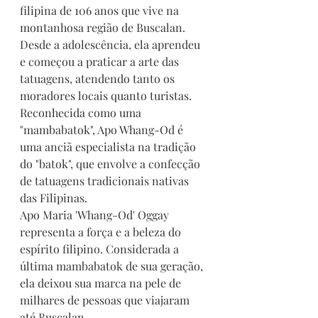
filipina de 106 anos que vive na 
montanhosa região de Buscalan. 
Desde a adolescência, ela aprendeu 
e começou a praticar a arte das 
tatuagens, atendendo tanto os 
moradores locais quanto turistas.
Reconhecida como uma 
"mambabatok", Apo Whang-Od é 
uma anciã especialista na tradição 
do "batok", que envolve a confecção 
de tatuagens tradicionais nativas 
das Filipinas.
Apo Maria 'Whang-Od' Oggay 
representa a força e a beleza do 
espírito filipino. Considerada a 
última mambabatok de sua geração, 
ela deixou sua marca na pele de 
milhares de pessoas que viajaram 
até Buscalan. 