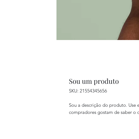
Sou um produto
SKU: 21554345656
Sou a descrição do produto. Use e
compradores gostam de saber o q