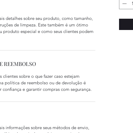
ais detalhes sobre seu produto, como tamanho,
nstruções de limpeza. Este também é um ótimo
eu produto especial e como seus clientes podem
 E REEMBOLSO
s clientes sobre o que fazer caso estejam
uma política de reembolso ou de devolução é
 confiança e garantir compras com segurança.
ais informações sobre seus métodos de envio,