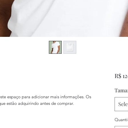
R$ 1
Tama
ste espaço para adicionar mais informações. Os 
ue estão adquirindo antes de comprar.
Sele
Quant